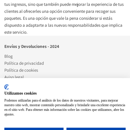
tus ingresos, sino que también puede mejorar la experiencia de tus 
clientes al ofrecerles una opción conveniente para recoger sus 
paquetes. Es una opción que vale la pena considerar si estás 
dispuesto a adaptarte a las nuevas responsabilidades que implica 
este servicio.
Envíos y Devoluciones - 2024
Blog
Política de privacidad
Política de cookies
Aviso legal
Artículos de blog destacados
Utilizamos cookies
Podemos utilizarlas para el análisis de los datos de nuestros visitantes, para mejorar
Cómo ser punto celeritas
nuestro sitio web, mostrar contenido personalizado y brindarle una excelente experiencia
en el sitio web. Para obtener más información sobre las cookies que utilizamos, abre los
ajustes.
Social