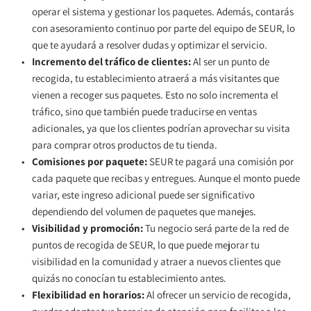
operar el sistema y gestionar los paquetes. Además, contarás 
con asesoramiento continuo por parte del equipo de SEUR, lo 
que te ayudará a resolver dudas y optimizar el servicio.
Incremento del tráfico de clientes:
 Al ser un punto de 
recogida, tu establecimiento atraerá a más visitantes que 
vienen a recoger sus paquetes. Esto no solo incrementa el 
tráfico, sino que también puede traducirse en ventas 
adicionales, ya que los clientes podrían aprovechar su visita 
para comprar otros productos de tu tienda.
Comisiones por paquete:
 SEUR te pagará una comisión por 
cada paquete que recibas y entregues. Aunque el monto puede 
variar, este ingreso adicional puede ser significativo 
dependiendo del volumen de paquetes que manejes.
Visibilidad y promoción:
 Tu negocio será parte de la red de 
puntos de recogida de SEUR, lo que puede mejorar tu 
visibilidad en la comunidad y atraer a nuevos clientes que 
quizás no conocían tu establecimiento antes.
Flexibilidad en horarios:
 Al ofrecer un servicio de recogida, 