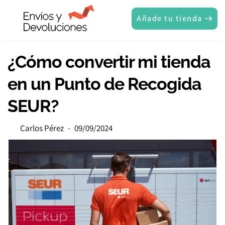
Añade tu tienda
¿Cómo convertir mi tienda 
en un Punto de Recogida 
SEUR?
Carlos Pérez
09/09/2024
-