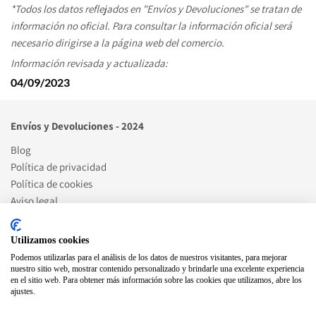
*Todos los datos reflejados en "Envíos y Devoluciones" se tratan de 
información no oficial. Para consultar la información oficial será 
necesario dirigirse a la página web del comercio. 
Información revisada y actualizada:
04/09/2023
Envíos y Devoluciones - 2024
Blog
Política de privacidad
Política de cookies
Aviso legal
Artículos de blog destacados
Utilizamos cookies
Podemos utilizarlas para el análisis de los datos de nuestros visitantes, para mejorar
Cómo ser punto celeritas
nuestro sitio web, mostrar contenido personalizado y brindarle una excelente experiencia
en el sitio web. Para obtener más información sobre las cookies que utilizamos, abre los
ajustes.
Social