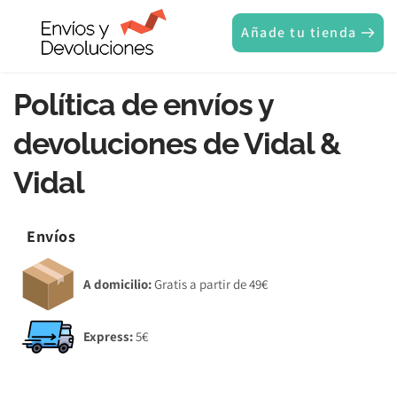
Añade tu tienda
Política de envíos y 
devoluciones de Vidal & 
Vidal
Envíos
A domicilio:
 Gratis a partir de 49€
Express:
 5€