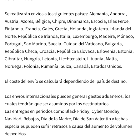
Se realizarán envíos a los siguientes países: Alemania, Andorra, 
Austria, Azores, Bélgica, Chipre, Dinamarca, Escocia, Islas Feroe, 
Finlandia, Francia, Gales, Grecia, Holanda, Inglaterra, Irlanda del 
Norte, República de Irlanda, Italia, Luxemburgo, Madeira, Mónaco, 
Portugal, San Marino, Suecia, Cuidad del Vaticano, Bulgaria, 
República Checa, Croacia, República Eslovaca, Eslovenia, Estonia, 
Gibraltar, Hungría, Letonia, Liechtenstein, Lituania, Malta, 
Noruega, Polonia, Rumanía, Suiza, Canadá, Estados Unidos.
El coste del envío se calculará dependiendo del país de destino.
Los envíos internacionales pueden generar gastos aduaneros, los 
cuales tendrán que ser asumidos por los destinatarios.
Las entregas en periodos como Black Friday, Cyber Monday, 
Navidad, Rebajas, Día de la Madre, Día de San Valentín y fechas 
especiales pueden sufrir retrasos a causa del aumento de volumen 
de pedidos.