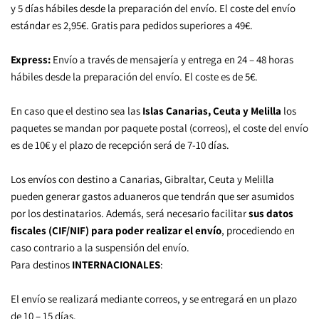
y 5 días hábiles desde la preparación del envío. El coste del envío 
estándar es 2,95€. Gratis para pedidos superiores a 49€.
Express:
 Envío a través de mensajería y entrega en 24 – 48 horas 
hábiles desde la preparación del envío. El coste es de 5€.
En caso que el destino sea las 
Islas Canarias, Ceuta y Melilla
 los 
paquetes se mandan por paquete postal (correos), el coste del envío 
es de 10€ y el plazo de recepción será de 7-10 días.
Los envíos con destino a Canarias, Gibraltar, Ceuta y Melilla 
pueden generar gastos aduaneros que tendrán que ser asumidos 
por los destinatarios. Además, será necesario facilitar 
sus datos 
fiscales (CIF/NIF) para poder realizar el envío
, procediendo en 
caso contrario a la suspensión del envío.
Para destinos 
INTERNACIONALES
:
El envío se realizará mediante correos, y se entregará en un plazo 
de 10 – 15 días.