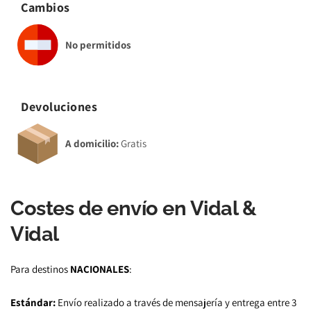
Cambios
No permitidos
Devoluciones
A domicilio:
 Gratis
Costes de envío en Vidal & 
Vidal
Para destinos 
NACIONALES
:
Estándar:
 Envío realizado a través de mensajería y entrega entre 3 