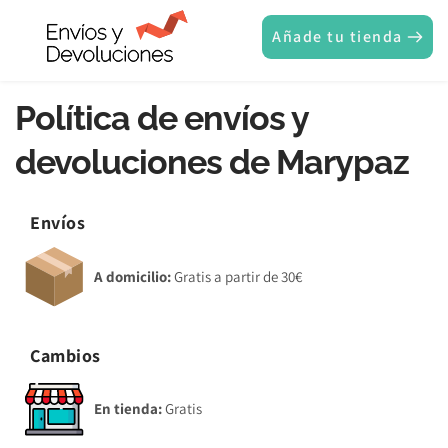
Añade tu tienda
Política de envíos y 
devoluciones de Marypaz
Envíos
A domicilio:
 Gratis a partir de 30€
Cambios
En tienda:
 Gratis