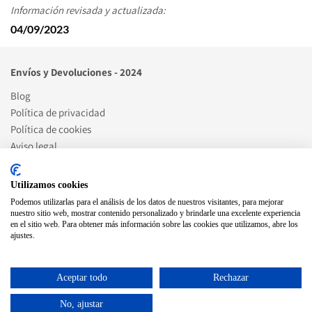
Información revisada y actualizada:
04/09/2023
Envíos y Devoluciones - 2024
Blog
Política de privacidad
Política de cookies
Aviso legal
Artículos de blog destacados
Utilizamos cookies
Podemos utilizarlas para el análisis de los datos de nuestros visitantes, para mejorar
Cómo ser punto celeritas
nuestro sitio web, mostrar contenido personalizado y brindarle una excelente experiencia
en el sitio web. Para obtener más información sobre las cookies que utilizamos, abre los
ajustes.
Social
Aceptar todo
Rechazar
No, ajustar