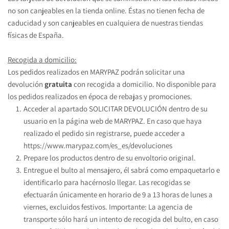
no son canjeables en la tienda online. Éstas no tienen fecha de 
caducidad y son canjeables en cualquiera de nuestras tiendas 
físicas de España.
Recogida a domicilio:
Los pedidos realizados en MARYPAZ podrán solicitar una 
devolución 
gratuita 
con recogida a domicilio. No disponible para 
los pedidos realizados en época de rebajas y promociones.
Acceder al apartado SOLICITAR DEVOLUCIÓN dentro de su 
usuario en la página web de MARYPAZ. En caso que haya 
realizado el pedido sin registrarse, puede acceder a 
https://www.marypaz.com/es_es/devoluciones
Prepare los productos dentro de su envoltorio original.
Entregue el bulto al mensajero, él sabrá como empaquetarlo e 
identificarlo para hacérnoslo llegar. Las recogidas se 
efectuarán únicamente en horario de 9 a 13 horas de lunes a 
viernes, excluidos festivos. Importante: La agencia de 
transporte sólo hará un intento de recogida del bulto, en caso 