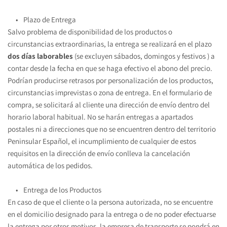
Plazo de Entrega
Salvo problema de disponibilidad de los productos o 
circunstancias extraordinarias, la entrega se realizará en el plazo 
dos días laborables 
(se excluyen sábados, domingos y festivos ) a 
contar desde la fecha en que se haga efectivo el abono del precio.
Podrían producirse retrasos por personalización de los productos, 
circunstancias imprevistas o zona de entrega. En el formulario de 
compra, se solicitará al cliente una dirección de envío dentro del 
horario laboral habitual. No se harán entregas a apartados 
postales ni a direcciones que no se encuentren dentro del territorio 
Peninsular Español, el incumplimiento de cualquier de estos 
requisitos en la dirección de envío conlleva la cancelación 
automática de los pedidos.
Entrega de los Productos
En caso de que el cliente o la persona autorizada, no se encuentre 
en el domicilio designado para la entrega o de no poder efectuarse 
la entrega por otros motivos, la empresa de transporte se pondrá en 