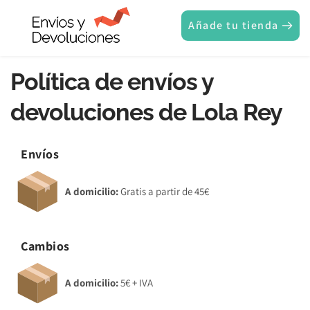
Añade tu tienda
Política de envíos y 
devoluciones de Lola Rey
Envíos
A domicilio:
 Gratis a partir de 45€
Cambios
A domicilio:
 5€ + IVA