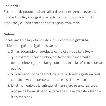
En tienda:
El cambio de producto si se realiza directamente en unas de las 
tiendas Lola Rey
será 
gratuito
. Sólo tendrás que acudir con tu 
producto y el justificante de compra para tramitarlo.
Online:
Zapaterías Lola Rey ofrece este servicio de forma 
gratuita
, 
debiendo seguir los siguientes pasos:
Si has adquirido un producto como cliente de Lola Rey y 
quieres tramitar un cambio, por favor envía un email a 
tiendaonline@grupololarey.com
 indicando la referencia de su 
pedido
Si Lola Rey dispone de stock de la talla deseada gestionará el 
cambio enviando desde sus almacenes el nuevo par
En el momento de la entrega, el mensajero se encargará de 
recoger de forma el par que tiene en su casa para devolverlo a 
los almacenes