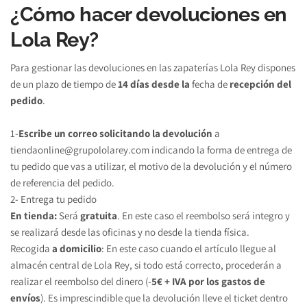
¿Cómo hacer devoluciones en 
Lola Rey?
Para gestionar las devoluciones en las zapaterías Lola Rey dispones 
de un plazo de tiempo de 
14 días desde la 
fecha de 
recepción del 
pedido
.
1-
Escribe un correo solicitando la devolución 
a 
tiendaonline@grupololarey.com
 indicando la forma de entrega de 
tu pedido que vas a utilizar, el motivo de la devolución y el número 
de referencia del pedido.
2- Entrega tu pedido
En tienda: 
Será 
gratuita
. En este caso el reembolso será integro y 
se realizará desde las oficinas y no desde la tienda física.
Recogida 
a domicilio
: En este caso cuando el artículo llegue al 
almacén central de Lola Rey, si todo está correcto, procederán a 
realizar el reembolso del dinero (-
5€ + IVA por los gastos de 
envíos
). Es imprescindible que la devolución lleve el ticket dentro 