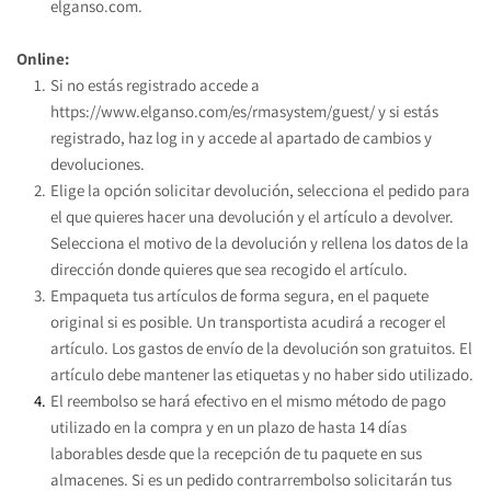
elganso.com.
Online:
Si no estás registrado accede a 
https://www.elganso.com/es/rmasystem/guest/
 y si estás 
registrado, haz log in y accede al apartado de cambios y 
devoluciones.
Elige la opción solicitar devolución, selecciona el pedido para 
el que quieres hacer una devolución y el artículo a devolver. 
Selecciona el motivo de la devolución y rellena los datos de la 
dirección donde quieres que sea recogido el artículo.
Empaqueta tus artículos de forma segura, en el paquete 
original si es posible. Un transportista acudirá a recoger el 
artículo. Los gastos de envío de la devolución son gratuitos. El 
artículo debe mantener las etiquetas y no haber sido utilizado.
El reembolso se hará efectivo en el mismo método de pago 
utilizado en la compra y en un plazo de hasta 14 días 
laborables desde que la recepción de tu paquete en sus 
almacenes. Si es un pedido contrarrembolso solicitarán tus 