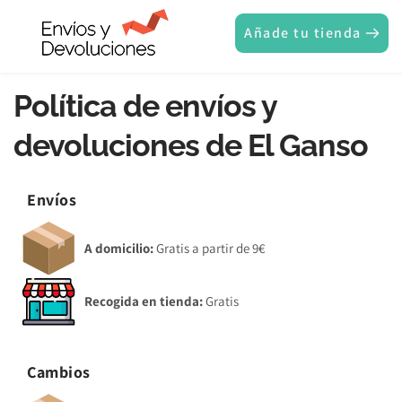
Añade tu tienda
Política de envíos y 
devoluciones de El Ganso
Envíos
A domicilio:
 Gratis a partir de 9€
Recogida en tienda:
 Gratis 
Cambios