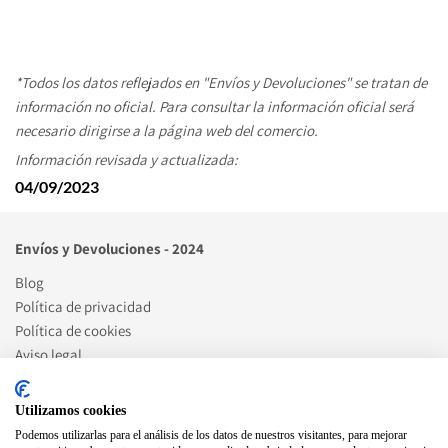
*Todos los datos reflejados en "Envíos y Devoluciones" se tratan de 
información no oficial. Para consultar la información oficial será 
necesario dirigirse a la página web del comercio. 
Información revisada y actualizada:
04/09/2023
Envíos y Devoluciones - 2024
Blog
Política de privacidad
Política de cookies
Aviso legal
Artículos de blog destacados
Utilizamos cookies
Podemos utilizarlas para el análisis de los datos de nuestros visitantes, para mejorar
Cómo ser punto celeritas