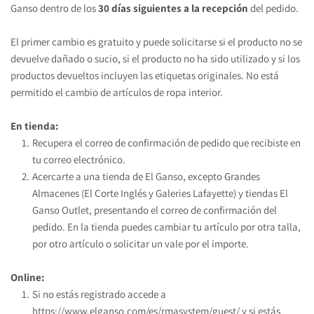
Ganso dentro de los 
30 días siguientes a la recepción 
del pedido.
El primer cambio es gratuito y puede solicitarse si el producto no se 
devuelve dañado o sucio, si el producto no ha sido utilizado y si los 
productos devueltos incluyen las etiquetas originales. No está 
permitido el cambio de artículos de ropa interior.
En tienda:
Recupera el correo de confirmación de pedido que recibiste en 
tu correo electrónico.
Acercarte a una tienda de El Ganso, excepto Grandes 
Almacenes (El Corte Inglés y Galeries Lafayette) y tiendas El 
Ganso Outlet, presentando el correo de confirmación del 
pedido. En la tienda puedes cambiar tu artículo por otra talla, 
por otro artículo o solicitar un vale por el importe.
Online:
Si no estás registrado accede a 
https://www.elganso.com/es/rmasystem/guest/
 y si estás 