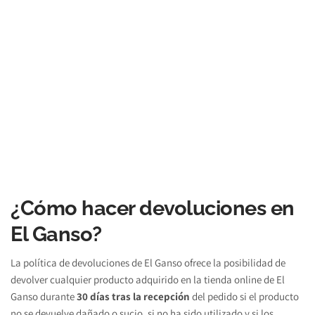
¿Cómo hacer devoluciones en 
El Ganso?
La política de devoluciones de El Ganso ofrece la posibilidad de 
devolver cualquier producto adquirido en la tienda online de El 
Ganso durante 
30 días tras la recepción 
del pedido si el producto 
no se devuelve dañado o sucio, si no ha sido utilizado y si los 